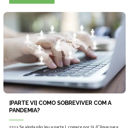
[PARTE VI] COMO SOBREVIVER COM A
PANDEMIA?
===> Se ainda não leu a parte I, comece por lá. (Clique para