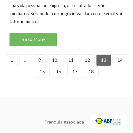
sua vida pessoal ou empresa, os resultados serão
imediatos. Seu modelo de negócio vai dar certo e você vai
faturar muito…
Read More
1
…
9
10
11
12
13
14
15
16
17
18
Franquia associada