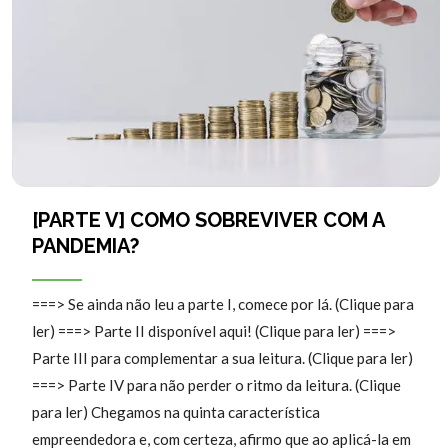
[PARTE V] COMO SOBREVIVER COM A
PANDEMIA?
===> Se ainda não leu a parte I, comece por lá. (Clique para
ler) ===> Parte II disponível aqui! (Clique para ler) ===>
Parte III para complementar a sua leitura. (Clique para ler)
===> Parte IV para não perder o ritmo da leitura. (Clique
para ler) Chegamos na quinta característica
empreendedora e, com certeza, afirmo que ao aplicá-la em