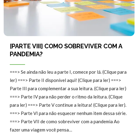
[PARTE VIII] COMO SOBREVIVER COM A
PANDEMIA?
===> Se ainda não leu a parte I, comece por lá. (Clique para
ler) ===> Parte II disponível aqui! (Clique para ler) ===>
Parte III para complementar a sua leitura. (Clique para ler)
===> Parte IV para não perder o ritmo da leitura. (Clique
para ler) ===> Parte V continue a leitura! (Clique para ler).
===> Parte VI para não esquecer nenhum item dessa série.
===> Parte VII de como sobreviver com a pandemia Ao
fazer uma viagem você pensa…