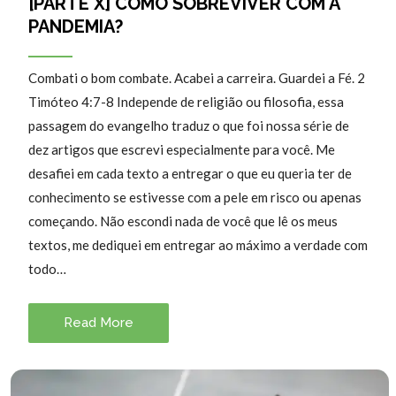
[PARTE X] COMO SOBREVIVER COM A
PANDEMIA?
Combati o bom combate. Acabei a carreira. Guardei a Fé. 2
Timóteo 4:7-8 Independe de religião ou filosofia, essa
passagem do evangelho traduz o que foi nossa série de
dez artigos que escrevi especialmente para você. Me
desafiei em cada texto a entregar o que eu queria ter de
conhecimento se estivesse com a pele em risco ou apenas
começando. Não escondi nada de você que lê os meus
textos, me dediquei em entregar ao máximo a verdade com
todo…
Read More