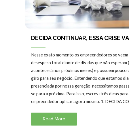
DECIDA CONTINUAR, ESSA CRISE VA
Nesse exato momento os empreendedores se veem d
desespero total diante de dívidas que não esperam
acontecerá nos próximos meses) e possuem pouco o
giro para seu negócio. Entendendo que estamos dia
presenciada por nossa geração, necessitamos passar
se para a próxima. Para isso, escrevi três dicas par
empreendedor aplicar agora mesmo. 1. DECIDA 
Read More