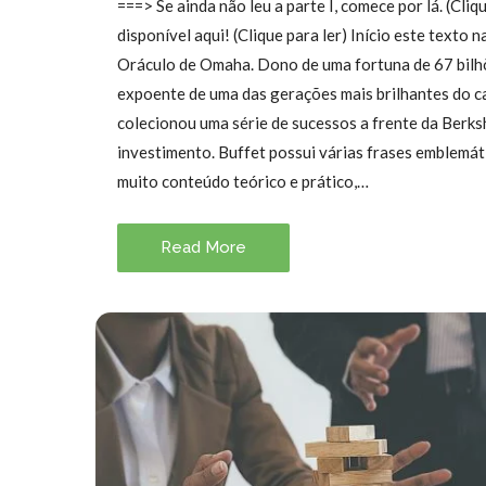
===> Se ainda não leu a parte I, comece por lá. (Cliq
disponível aqui! (Clique para ler) Início este texto 
Oráculo de Omaha. Dono de uma fortuna de 67 bilh
expoente de uma das gerações mais brilhantes do c
colecionou uma série de sucessos a frente da Berksh
investimento. Buffet possui várias frases emblemáti
muito conteúdo teórico e prático,…
Read More