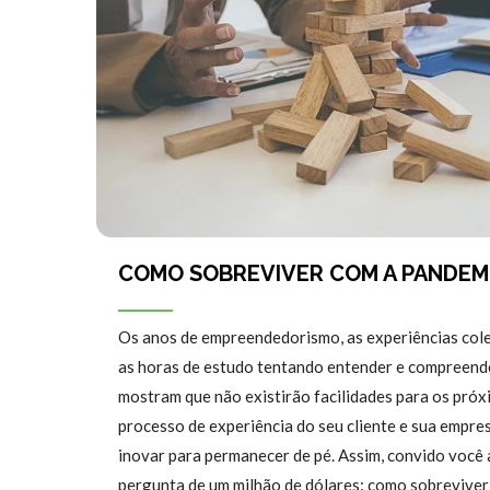
COMO SOBREVIVER COM A PANDEM
Os anos de empreendedorismo, as experiências cole
as horas de estudo tentando entender e compreende
mostram que não existirão facilidades para os pró
processo de experiência do seu cliente e sua empres
inovar para permanecer de pé. Assim, convido você a
pergunta de um milhão de dólares: como sobreviver