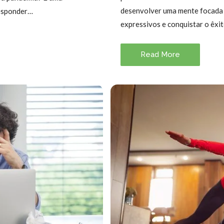
desenvolver uma mente focada n
responder…
expressivos e conquistar o êxi
Read More