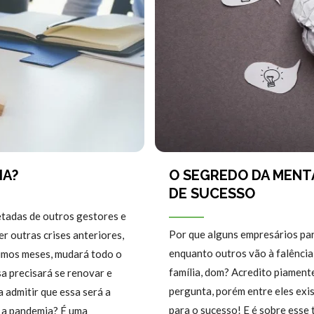
IA?
O SEGREDO DA MENT
DE SUCESSO
tadas de outros gestores e
Por que alguns empresários pa
r outras crises anteriores,
enquanto outros vão à falência 
ximos meses, mudará todo o
família, dom? Acredito piament
a precisará se renovar e
pergunta, porém entre eles exi
 admitir que essa será a
para o sucesso! E é sobre esse
 a pandemia? É uma