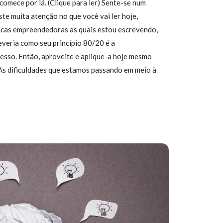
 comece por lá. (Clique para ler) Sente-se num
ste muita atenção no que você vai ler hoje,
ticas empreendedoras as quais estou escrevendo,
everia como seu princípio 80/20 é a
cesso. Então, aproveite e aplique-a hoje mesmo
 As dificuldades que estamos passando em meio à