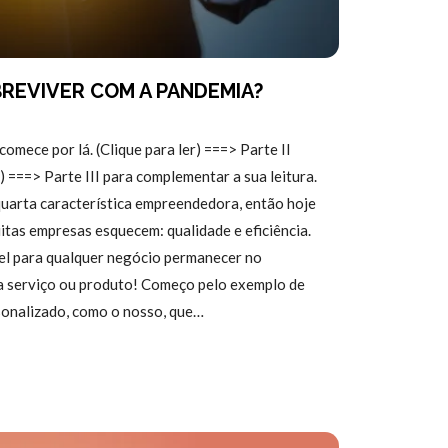
BREVIVER COM A PANDEMIA?
 comece por lá. (Clique para ler) ===> Parte II
r) ===> Parte III para complementar a sua leitura.
quarta característica empreendedora, então hoje
itas empresas esquecem: qualidade e eficiência.
el para qualquer negócio permanecer no
 serviço ou produto! Começo pelo exemplo de
sonalizado, como o nosso, que…