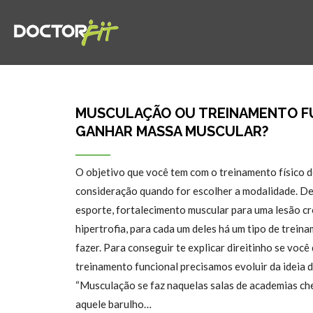
MUSCULAÇÃO OU TREINAMENTO F
GANHAR MASSA MUSCULAR?
O objetivo que você tem com o treinamento físico 
consideração quando for escolher a modalidade. 
esporte, fortalecimento muscular para uma lesão c
hipertrofia, para cada um deles há um tipo de trei
fazer. Para conseguir te explicar direitinho se voc
treinamento funcional precisamos evoluir da ideia 
“Musculação se faz naquelas salas de academias ch
aquele barulho…