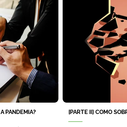
 A PANDEMIA?
[PARTE II] COMO SO