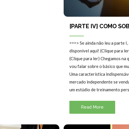
[PARTE IV] COMO SO
===> Se ainda não leu a parte I,
disponível aqui! (Clique para le
(Clique para ler) Chegamos na 
vou falar sobre o básico que mu
Uma característica indispensáv
mercado independente se venda
um estúdio de treinamento per
Read More