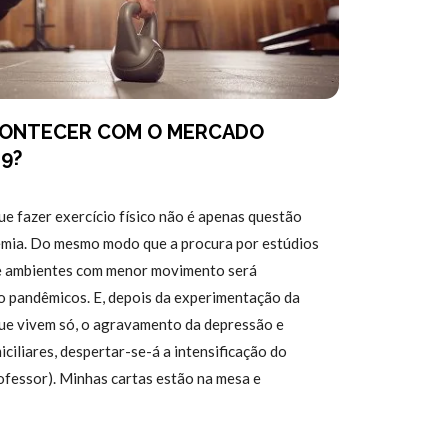
ACONTECER COM O MERCADO
19?
ue fazer exercício físico não é apenas questão
demia. Do mesmo modo que a procura por estúdios
 e ambientes com menor movimento será
 pandêmicos. E, depois da experimentação da
que vivem só, o agravamento da depressão e
ciliares, despertar-se-á a intensificação do
ofessor). Minhas cartas estão na mesa e