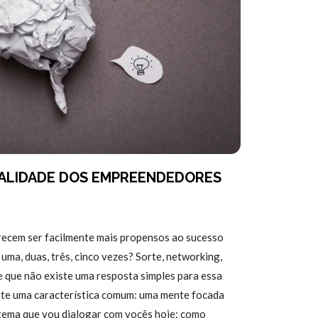
ALIDADE DOS EMPREENDEDORES
recem ser facilmente mais propensos ao sucesso
uma, duas, três, cinco vezes? Sorte, networking,
e que não existe uma resposta simples para essa
ste uma característica comum: uma mente focada
 tema que vou dialogar com vocês hoje: como