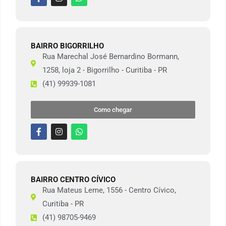
BAIRRO BIGORRILHO
Rua Marechal José Bernardino Bormann,
1258, loja 2 - Bigorrilho - Curitiba - PR
(41) 99939-1081
Como chegar
BAIRRO CENTRO CÍVICO
Rua Mateus Leme, 1556 - Centro Cívico,
Curitiba - PR
(41) 98705-9469