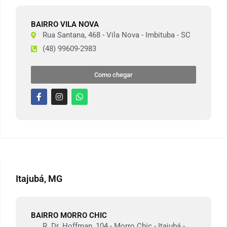
BAIRRO VILA NOVA
Rua Santana, 468 - Vila Nova - Imbituba - SC
(48) 99609-2983
Como chegar
Itajubá, MG
BAIRRO MORRO CHIC
R. Dr. Hoffman, 104 - Morro Chic - Itajubá -