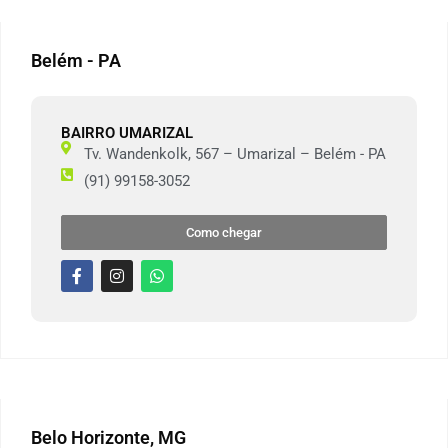
Belém - PA
BAIRRO UMARIZAL
Tv. Wandenkolk, 567 – Umarizal – Belém - PA
(91) 99158-3052
Como chegar
Belo Horizonte, MG