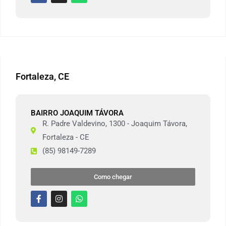
Fortaleza, CE
BAIRRO JOAQUIM TÁVORA
R. Padre Valdevino, 1300 - Joaquim Távora,
Fortaleza - CE
(85) 98149-7289
Como chegar