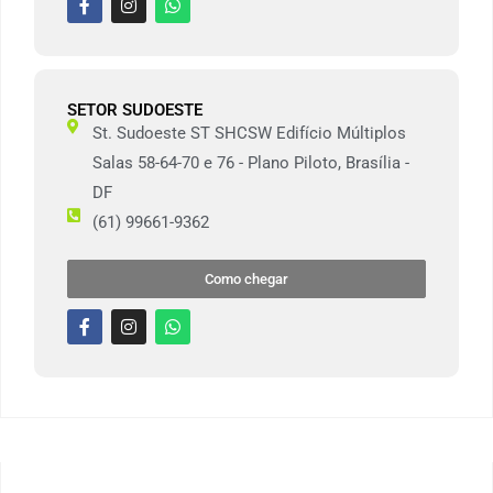
SETOR SUDOESTE
St. Sudoeste ST SHCSW Edifício Múltiplos
Salas 58-64-70 e 76 - Plano Piloto, Brasília -
DF
(61) 99661-9362
Como chegar