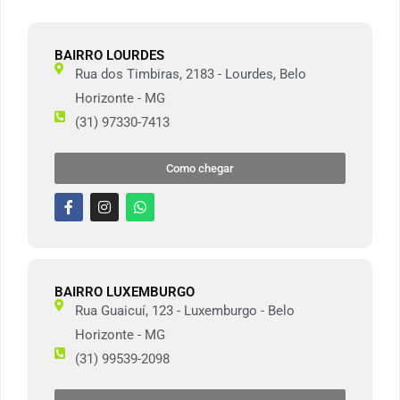
BAIRRO LOURDES
Rua dos Timbiras, 2183 - Lourdes, Belo
Horizonte - MG
(31) 97330-7413
Como chegar
BAIRRO LUXEMBURGO
Rua Guaicuí, 123 - Luxemburgo - Belo
Horizonte - MG
(31) 99539-2098