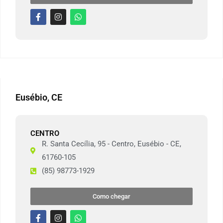
Eusébio, CE
CENTRO
R. Santa Cecília, 95 - Centro, Eusébio - CE,
61760-105
(85) 98773-1929
Como chegar