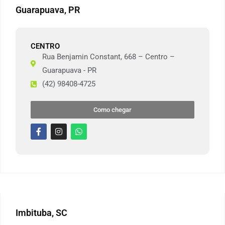
Guarapuava, PR
CENTRO
Rua Benjamin Constant, 668 – Centro –
Guarapuava - PR
(42) 98408-4725
Como chegar
Imbituba, SC