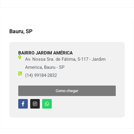
Bauru, SP
BAIRRO JARDIM AMÉRICA
Av. Nossa Sra. de Fátima, 5-117 - Jardim
America, Bauru - SP
(14) 99184-2832
Como chegar