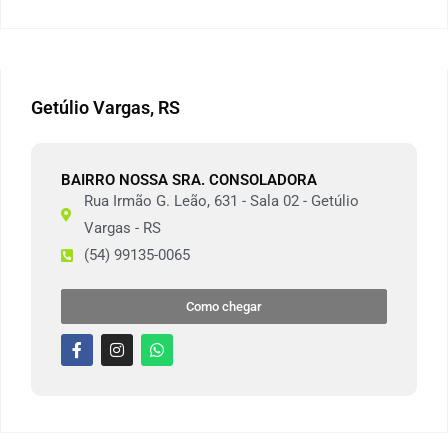
Getúlio Vargas, RS
BAIRRO NOSSA SRA. CONSOLADORA
Rua Irmão G. Leão, 631 - Sala 02 - Getúlio
Vargas - RS
(54) 99135-0065
Como chegar