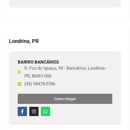
Londrina, PR
BAIRRO BANCÁRIOS
R. Foz do Iguaçu, 90 - Bancários, Londrina -
PR, 86061-000
(43) 98478-0786
Como chegar