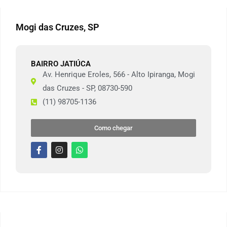
Mogi das Cruzes, SP
BAIRRO JATIÚCA
Av. Henrique Eroles, 566 - Alto Ipiranga, Mogi
das Cruzes - SP, 08730-590
(11) 98705-1136
Como chegar