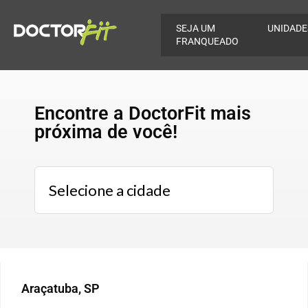
SEJA UM
UNIDADE
FRANQUEADO
Encontre a DoctorFit mais
próxima de você!
Araçatuba, SP