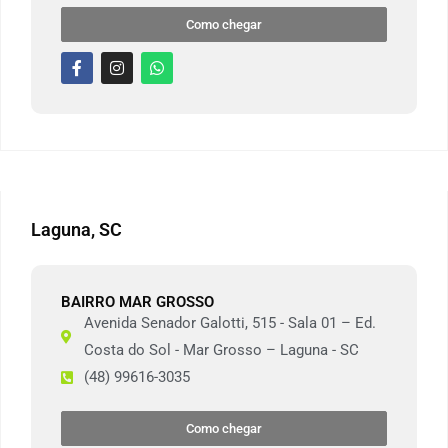
Como chegar
Laguna, SC
BAIRRO MAR GROSSO
Avenida Senador Galotti, 515 - Sala 01 – Ed.
Costa do Sol - Mar Grosso – Laguna - SC
(48) 99616-3035
Como chegar