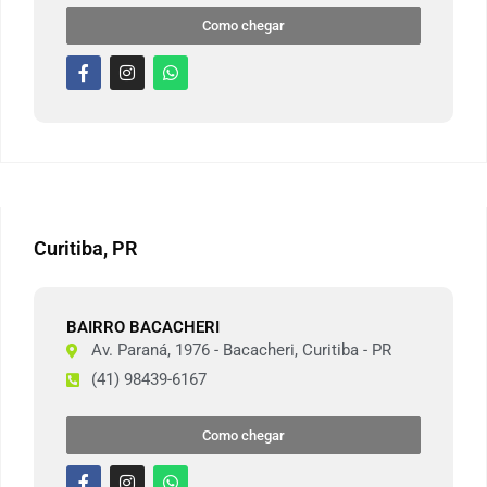
Como chegar
Curitiba, PR
BAIRRO BACACHERI
Av. Paraná, 1976 - Bacacheri, Curitiba - PR
(41) 98439-6167
Como chegar