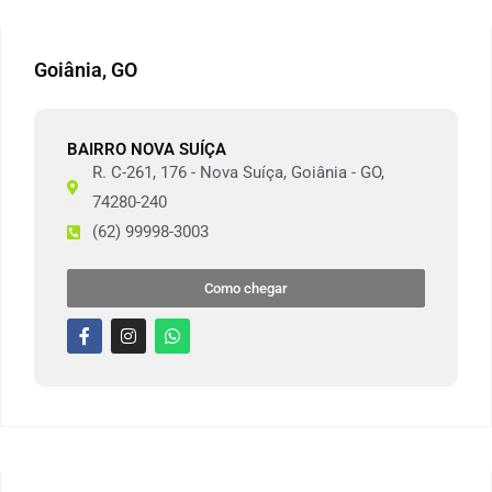
Goiânia, GO
BAIRRO NOVA SUÍÇA
R. C-261, 176 - Nova Suíça, Goiânia - GO,
74280-240
(62) 99998-3003
Como chegar