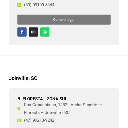
(83) 99109-5344
Como chegar
Joinville, SC
B. FLORESTA -
ZONA SUL
Rua Copacabana, 1482 - Andar Superior –
Floresta – Joinville - SC
(47) 99213-9242