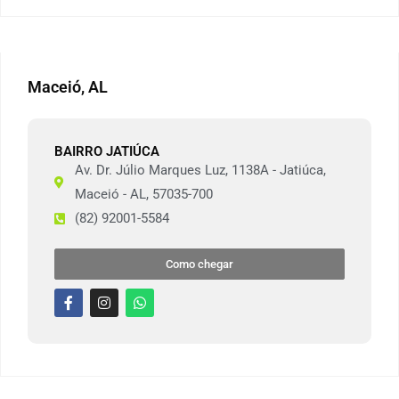
Maceió, AL
BAIRRO JATIÚCA
Av. Dr. Júlio Marques Luz, 1138A - Jatiúca,
Maceió - AL, 57035-700
(82) 92001-5584
Como chegar