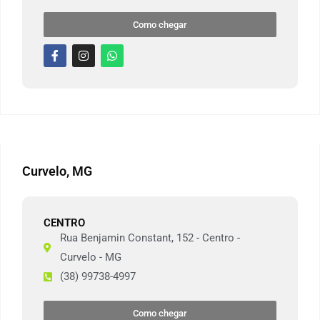
Como chegar
Curvelo, MG
CENTRO
Rua Benjamin Constant, 152 - Centro -
Curvelo - MG
(38) 99738-4997
Como chegar