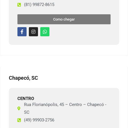
(81) 99872-8615
Como chegar
Chapecó, SC
CENTRO
Rua Florianópolis, 45 – Centro – Chapecó -
SC
(49) 99903-2756