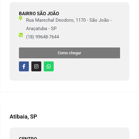
BAIRRO SÃO JOÃO
Rua Marechal Deodoro, 1170 - São João -
Araçatuba - SP
(18) 99648-7644
Como chegar
Atibaia, SP