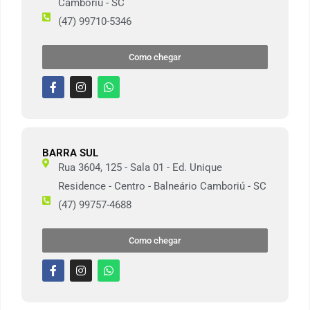
Camboriú - SC
(47) 99710-5346
Como chegar
BARRA SUL
Rua 3604, 125 - Sala 01 - Ed. Unique
Residence - Centro - Balneário Camboriú - SC
(47) 99757-4688
Como chegar