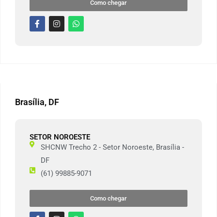
Como chegar
Brasília, DF
SETOR NOROESTE
SHCNW Trecho 2 - Setor Noroeste, Brasília -
DF
(61) 99885-9071
Como chegar