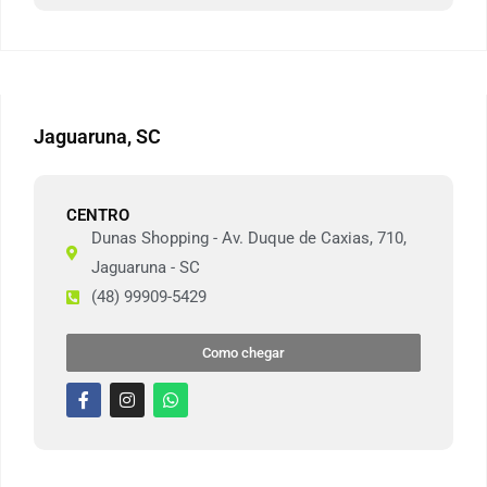
Jaguaruna, SC
CENTRO
Dunas Shopping - Av. Duque de Caxias, 710,
Jaguaruna - SC
(48) 99909-5429
Como chegar