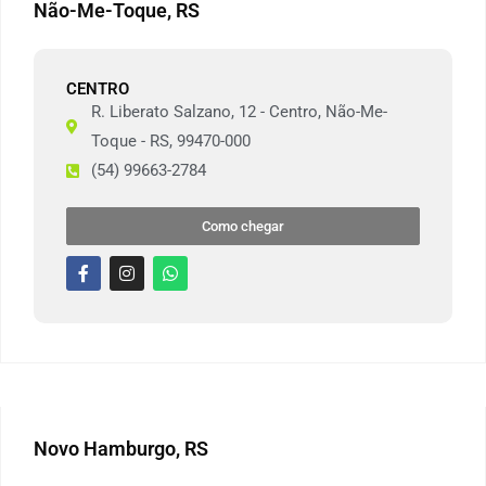
Não-Me-Toque, RS
CENTRO
R. Liberato Salzano, 12 - Centro, Não-Me-
Toque - RS, 99470-000
(54) 99663-2784
Como chegar
Novo Hamburgo, RS