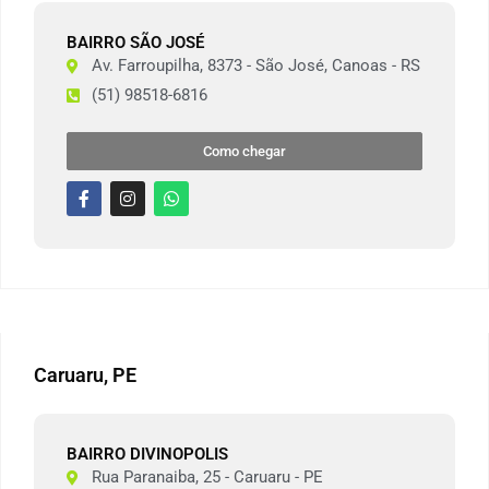
BAIRRO SÃO JOSÉ
Av. Farroupilha, 8373 - São José, Canoas - RS
(51) 98518-6816
Como chegar
Caruaru, PE
BAIRRO DIVINOPOLIS
Rua Paranaiba, 25 - Caruaru - PE