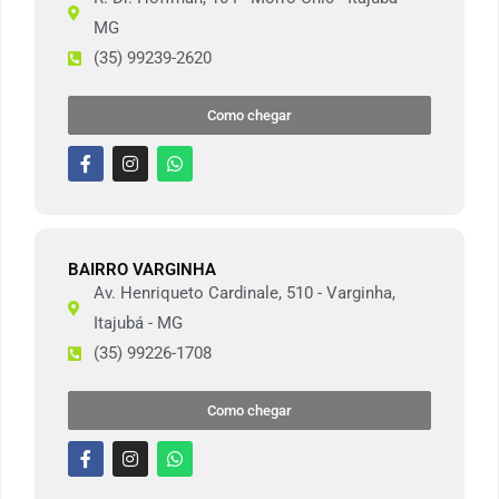
MG
(35) 99239-2620
Como chegar
BAIRRO VARGINHA
Av. Henriqueto Cardinale, 510 - Varginha,
Itajubá - MG
(35) 99226-1708
Como chegar