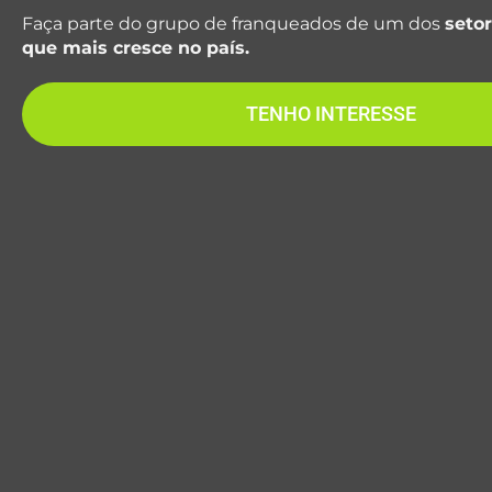
Faça parte do grupo de franqueados de um dos
seto
que mais cresce no país.
TENHO INTERESSE