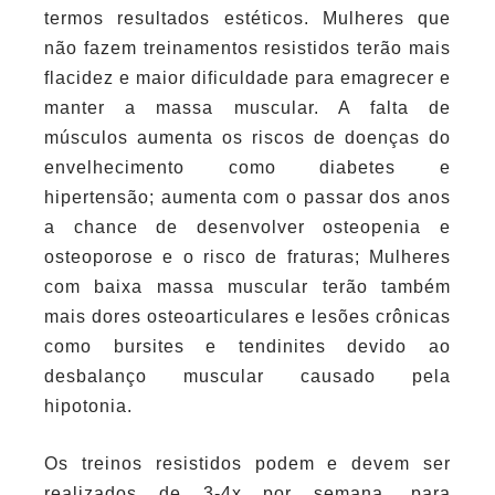
termos resultados estéticos. Mulheres que
não fazem treinamentos resistidos terão mais
flacidez e maior dificuldade para emagrecer e
manter a massa muscular. A falta de
músculos aumenta os riscos de doenças do
envelhecimento como diabetes e
hipertensão; aumenta com o passar dos anos
a chance de desenvolver osteopenia e
osteoporose e o risco de fraturas; Mulheres
com baixa massa muscular terão também
mais dores osteoarticulares e lesões crônicas
como bursites e tendinites devido ao
desbalanço muscular causado pela
hipotonia.
Os treinos resistidos podem e devem ser
realizados de 3-4x por semana, para