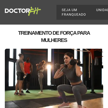
SEJA UM
UNIDA
FRANQUEADO
TREINAMENTO DE FORÇA PARA
MULHERES