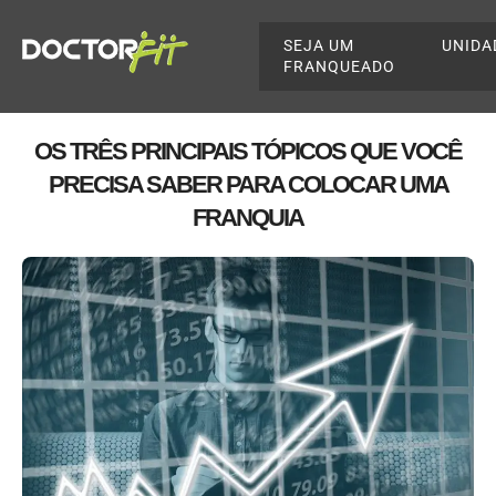
SEJA UM
UNIDA
FRANQUEADO
OS TRÊS PRINCIPAIS TÓPICOS QUE VOCÊ
PRECISA SABER PARA COLOCAR UMA
FRANQUIA