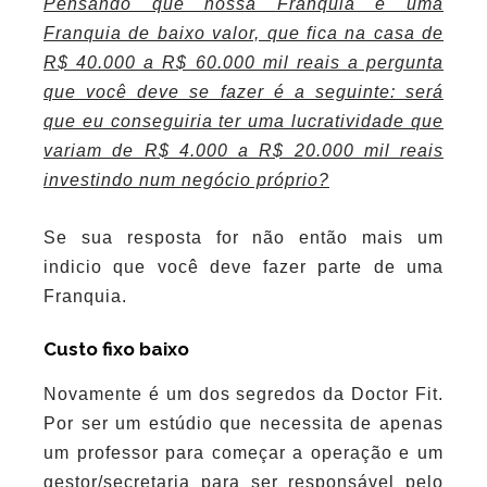
Pensando que nossa Franquia é uma
Franquia de baixo valor, que fica na casa de
R$ 40.000 a R$ 60.000 mil reais a pergunta
que você deve se fazer é a seguinte: será
que eu conseguiria ter uma lucratividade que
variam de R$ 4.000 a R$ 20.000 mil reais
investindo num negócio próprio?
Se sua resposta for não então mais um
indicio que você deve fazer parte de uma
Franquia.
Custo fixo baixo
Novamente é um dos segredos da Doctor Fit.
Por ser um estúdio que necessita de apenas
um professor para começar a operação e um
gestor/secretaria para ser responsável pelo