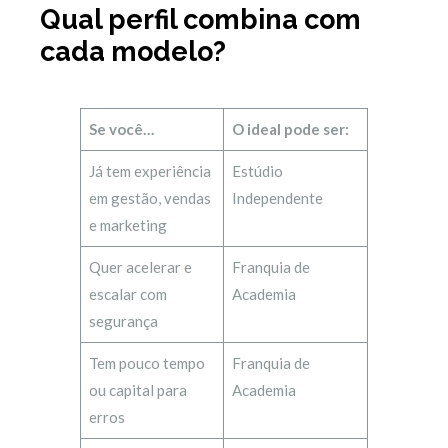
Qual perfil combina com
cada modelo?
Se você…
O ideal pode ser:
Já tem experiência
Estúdio
em gestão, vendas
Independente
e marketing
Quer acelerar e
Franquia de
escalar com
Academia
segurança
Tem pouco tempo
Franquia de
ou capital para
Academia
erros