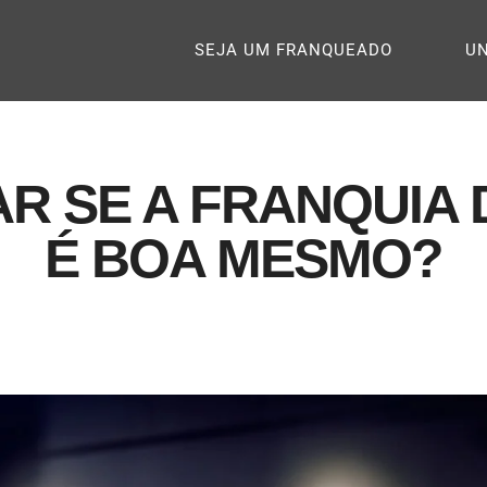
SEJA UM FRANQUEADO
U
R SE A FRANQUIA
É BOA MESMO?