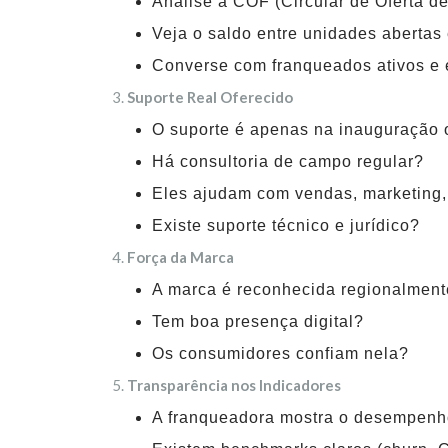
Analise a COF (Circular de Oferta d
Veja o saldo entre unidades abertas
Converse com franqueados ativos e
Suporte Real Oferecido
O suporte é apenas na inauguração 
Há consultoria de campo regular?
Eles ajudam com vendas, marketing,
Existe suporte técnico e jurídico?
Força da Marca
A marca é reconhecida regionalmen
Tem boa presença digital?
Os consumidores confiam nela?
Transparência nos Indicadores
A franqueadora mostra o desempenh