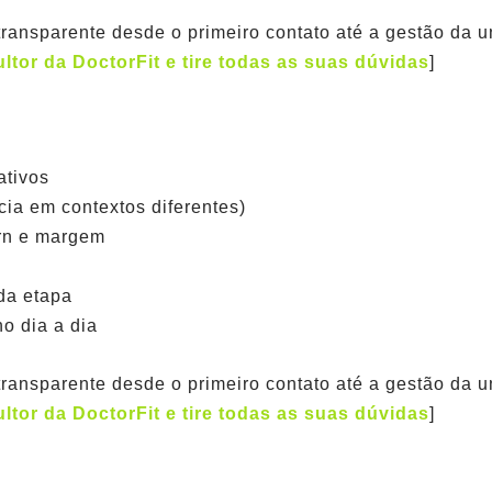
 transparente desde o primeiro contato até a gestão da 
or da DoctorFit e tire todas as suas dúvidas
]
ativos
cia em contextos diferentes)
rn e margem
da etapa
o dia a dia
 transparente desde o primeiro contato até a gestão da 
or da DoctorFit e tire todas as suas dúvidas
]