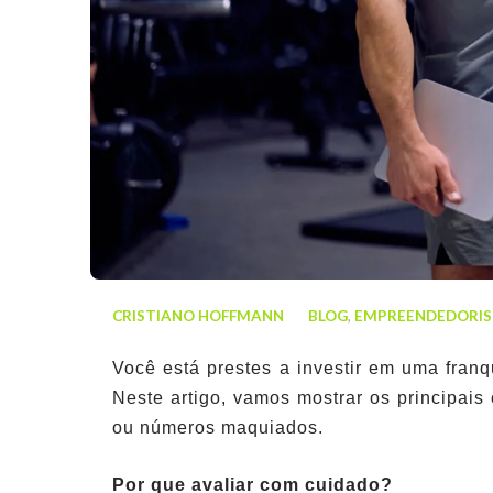
CRISTIANO HOFFMANN
BLOG
,
EMPREENDEDORI
Você está prestes a investir em uma fran
Neste artigo, vamos mostrar os principais
ou números maquiados.
Por que avaliar com cuidado?