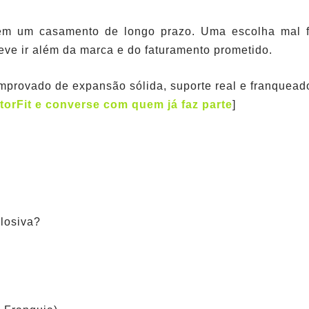
em um casamento de longo prazo. Uma escolha mal fei
 deve ir além da marca e do faturamento prometido.
omprovado de expansão sólida, suporte real e franquead
torFit e converse com quem já faz parte
]
a
losiva?