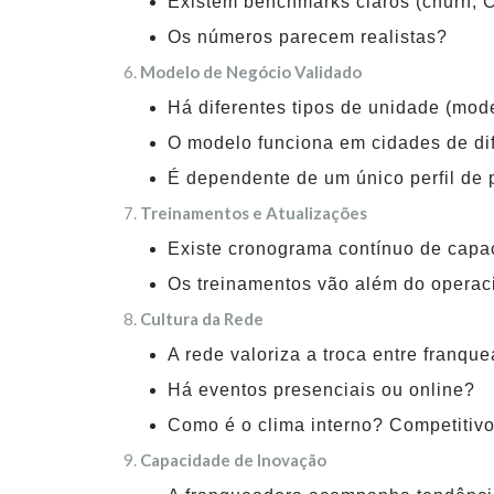
Existem benchmarks claros (churn, 
Os números parecem realistas?
Modelo de Negócio Validado
Há diferentes tipos de unidade (mod
O modelo funciona em cidades de di
É dependente de um único perfil de 
Treinamentos e Atualizações
Existe cronograma contínuo de capa
Os treinamentos vão além do operaci
Cultura da Rede
A rede valoriza a troca entre franqu
Há eventos presenciais ou online?
Como é o clima interno? Competitivo
Capacidade de Inovação