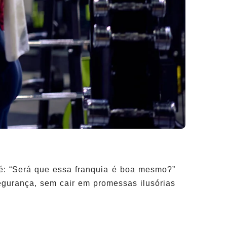
 é: “Será que essa franquia é boa mesmo?”
segurança, sem cair em promessas ilusórias