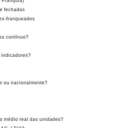
e Franquia)
 e fechadas
 ex-franqueados
ou contínuo?
 indicadores?
te ou nacionalmente?
o médio real das unidades?