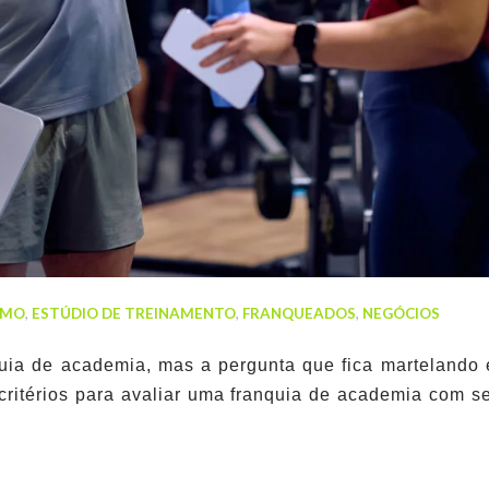
SMO
,
ESTÚDIO DE TREINAMENTO
,
FRANQUEADOS
,
NEGÓCIOS
quia de academia, mas a pergunta que fica martelando
 critérios para avaliar uma franquia de academia com 