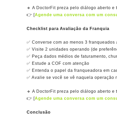
🔹 A DoctorFit preza pelo diálogo aberto e
👉 [
Agende uma conversa com um consult
Checklist para Avaliação da Franquia
✅ Converse com ao menos 3 franqueados 
✅ Visite 2 unidades operando (de preferên
✅ Peça dados médios de faturamento, chu
✅ Estude a COF com atenção
✅ Entenda o papel da franqueadora em ca
✅ Avalie se você se vê naquela operação n
🔹 A DoctorFit preza pelo diálogo aberto e
👉 [
Agende uma conversa com um consult
Conclusão