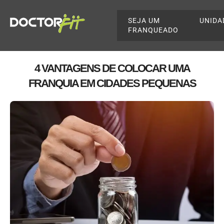
SEJA UM
UNIDA
FRANQUEADO
4 VANTAGENS DE COLOCAR UMA
FRANQUIA EM CIDADES PEQUENAS