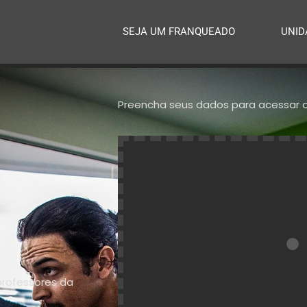
SEJA UM FRANQUEADO
UNID
Preencha seus dados para acessar o 
professores da