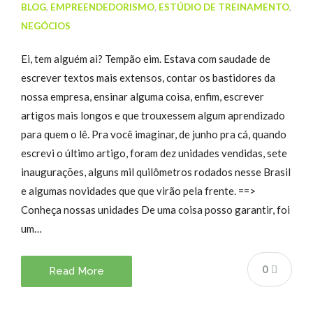
BLOG
,
EMPREENDEDORISMO
,
ESTÚDIO DE TREINAMENTO
,
NEGÓCIOS
Ei, tem alguém ai? Tempão eim. Estava com saudade de
escrever textos mais extensos, contar os bastidores da
nossa empresa, ensinar alguma coisa, enfim, escrever
artigos mais longos e que trouxessem algum aprendizado
para quem o lê. Pra você imaginar, de junho pra cá, quando
escrevi o último artigo, foram dez unidades vendidas, sete
inaugurações, alguns mil quilômetros rodados nesse Brasil
e algumas novidades que que virão pela frente. ==>
Conheça nossas unidades De uma coisa posso garantir, foi
um…
0
Read More