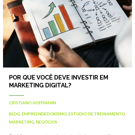
POR QUE VOCÊ DEVE INVESTIR EM
MARKETING DIGITAL?
CRISTIANO HOFFMANN
BLOG
,
EMPREENDEDORISMO
,
ESTÚDIO DE TREINAMENTO
,
MARKETING
,
NEGÓCIOS