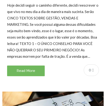
Hoje decidi seguir o caminho diferente, decidi reescrever o
que vivo no meu dia a dia de maneira mais sucinta. Serão
CINCO TEXTOS SOBRE GESTÃO, VENDAS E
MARKETING. Se você possui alguma dessas dificuldades
seja muito bem-vindo, esse é o lugar, esse é o momento,
esses serão aprendizados que irão valer por décadas. Boa
leitura! TEXTO 1 – O ÚNICO CONSELHO PARA VOCÊ
NÃO QUEBRAR O SEU PRIMEIRO NEGÓCIO! As
empresas morrem por falta de tração. É a venda que…
0
Read More