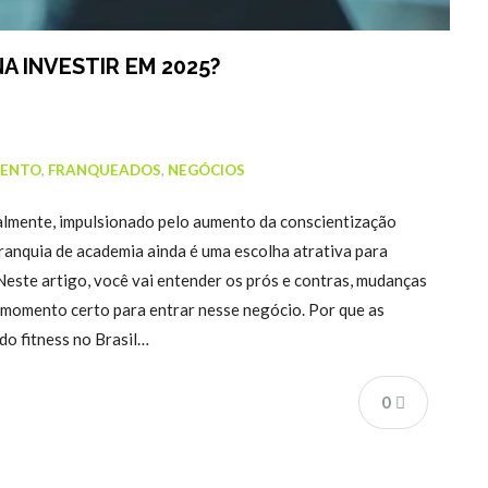
A INVESTIR EM 2025?
MENTO
,
FRANQUEADOS
,
NEGÓCIOS
ialmente, impulsionado pelo aumento da conscientização
ranquia de academia ainda é uma escolha atrativa para
ste artigo, você vai entender os prós e contras, mudanças
o momento certo para entrar nesse negócio. Por que as
o fitness no Brasil…
0