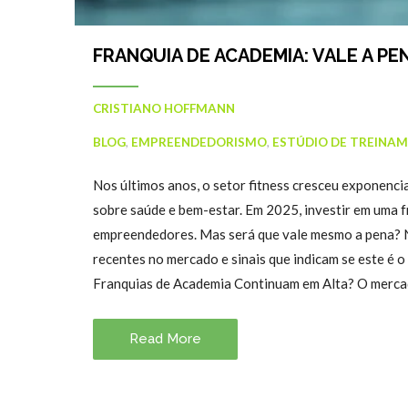
FRANQUIA DE ACADEMIA: VALE A PEN
CRISTIANO HOFFMANN
BLOG
,
EMPREENDEDORISMO
,
ESTÚDIO DE TREINA
Nos últimos anos, o setor fitness cresceu exponenc
sobre saúde e bem-estar. Em 2025, investir em uma f
empreendedores. Mas será que vale mesmo a pena? Ne
recentes no mercado e sinais que indicam se este é 
Franquias de Academia Continuam em Alta? O mercad
Read More