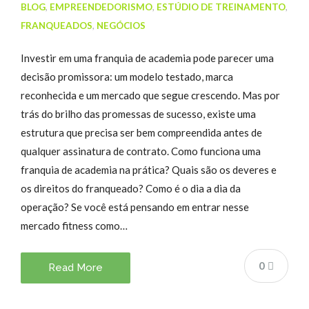
BLOG
,
EMPREENDEDORISMO
,
ESTÚDIO DE TREINAMENTO
,
FRANQUEADOS
,
NEGÓCIOS
Investir em uma franquia de academia pode parecer uma
decisão promissora: um modelo testado, marca
reconhecida e um mercado que segue crescendo. Mas por
trás do brilho das promessas de sucesso, existe uma
estrutura que precisa ser bem compreendida antes de
qualquer assinatura de contrato. Como funciona uma
franquia de academia na prática? Quais são os deveres e
os direitos do franqueado? Como é o dia a dia da
operação? Se você está pensando em entrar nesse
mercado fitness como…
0
Read More