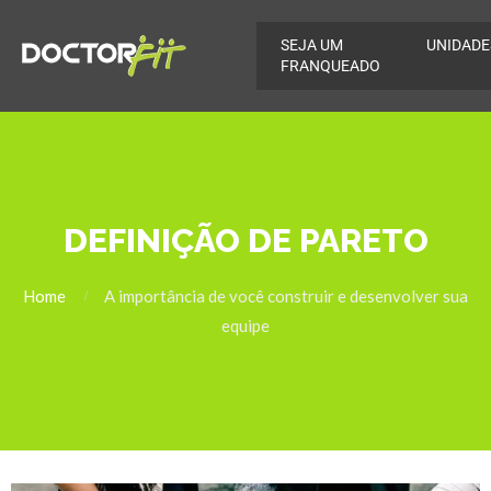
SEJA UM
UNIDADE
FRANQUEADO
DEFINIÇÃO DE PARETO
Home
A importância de você construir e desenvolver sua
equipe