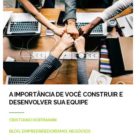
A IMPORTÂNCIA DE VOCÊ CONSTRUIR E
DESENVOLVER SUA EQUIPE
CRISTIANO HOFFMANN
BLOG
,
EMPREENDEDORISMO
,
NEGÓCIOS