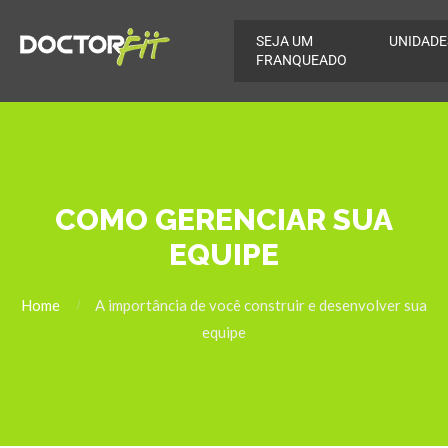
SEJA UM
UNIDADE
FRANQUEADO
COMO GERENCIAR SUA
EQUIPE
Home
A importância de você construir e desenvolver sua
equipe