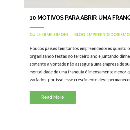
10 MOTIVOS PARA ABRIR UMA FRAN
GUILHERME SIMONI
BLOG
,
EMPREENDEDORISMO
Poucos países têm tantos empreendedores quanto o B
organizando festas no terceiro ano e juntando dinh
somente a vontade não assegura uma empresa de suce
mortalidade de uma franquia é imensamente menor 
variados, por isso esse crescimento deve permanece
Read More