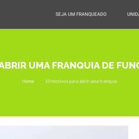
SEJA UM FRANQUEADO
UNID
ABRIR UMA FRANQUIA DE FUN
Home
10 motivos para abrir uma franquia