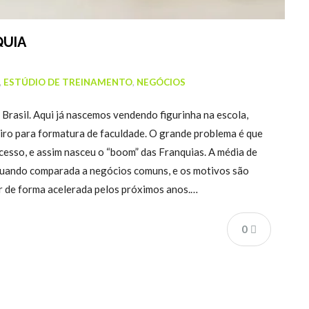
QUIA
,
ESTÚDIO DE TREINAMENTO
,
NEGÓCIOS
rasil. Aqui já nascemos vendendo figurinha na escola,
eiro para formatura de faculdade. O grande problema é que
sso, e assim nasceu o “boom” das Franquias. A média de
quando comparada a negócios comuns, e os motivos são
r de forma acelerada pelos próximos anos.…
0