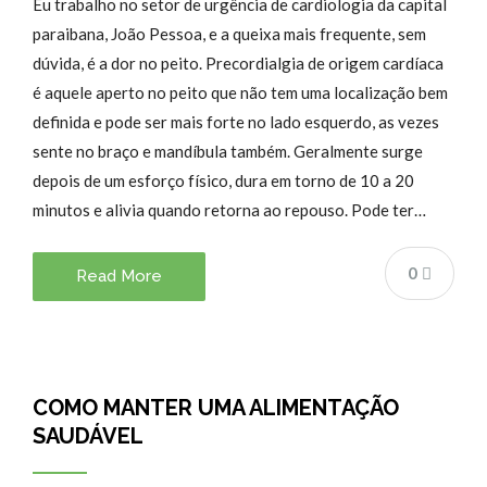
Eu trabalho no setor de urgência de cardiologia da capital
paraibana, João Pessoa, e a queixa mais frequente, sem
dúvida, é a dor no peito. Precordialgia de origem cardíaca
é aquele aperto no peito que não tem uma localização bem
definida e pode ser mais forte no lado esquerdo, as vezes
sente no braço e mandíbula também. Geralmente surge
depois de um esforço físico, dura em torno de 10 a 20
minutos e alivia quando retorna ao repouso. Pode ter…
0
Read More
COMO MANTER UMA ALIMENTAÇÃO
SAUDÁVEL