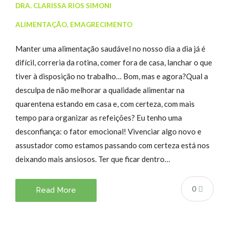
DRA. CLARISSA RIOS SIMONI
ALIMENTAÇÃO
,
EMAGRECIMENTO
Manter uma alimentação saudável no nosso dia a dia já é
difícil, correria da rotina, comer fora de casa, lanchar o que
tiver à disposição no trabalho… Bom, mas e agora?Qual a
desculpa de não melhorar a qualidade alimentar na
quarentena estando em casa e, com certeza, com mais
tempo para organizar as refeições? Eu tenho uma
desconfiança: o fator emocional! Vivenciar algo novo e
assustador como estamos passando com certeza está nos
deixando mais ansiosos. Ter que ficar dentro…
0
Read More