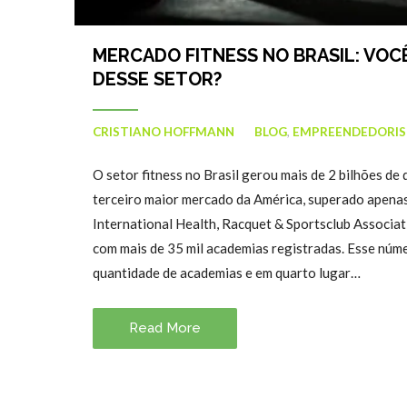
MERCADO FITNESS NO BRASIL: VOCÊ
DESSE SETOR?
CRISTIANO HOFFMANN
BLOG
,
EMPREENDEDORI
O setor fitness no Brasil gerou mais de 2 bilhões de
terceiro maior mercado da América, superado apena
International Health, Racquet & Sportsclub Associati
com mais de 35 mil academias registradas. Esse núm
quantidade de academias e em quarto lugar…
Read More