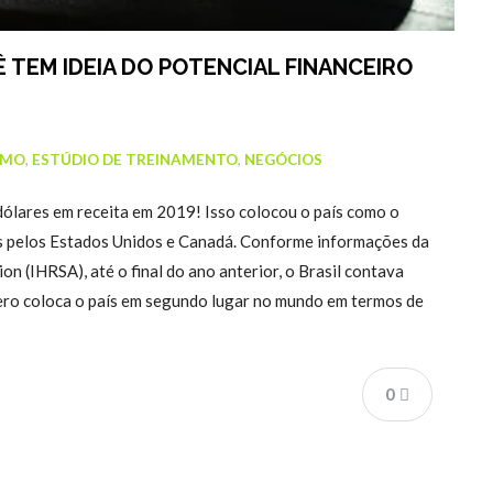
 TEM IDEIA DO POTENCIAL FINANCEIRO
SMO
,
ESTÚDIO DE TREINAMENTO
,
NEGÓCIOS
 dólares em receita em 2019! Isso colocou o país como o
s pelos Estados Unidos e Canadá. Conforme informações da
on (IHRSA), até o final do ano anterior, o Brasil contava
ero coloca o país em segundo lugar no mundo em termos de
0