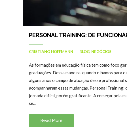
PERSONAL TRAINING: DE FUNCION
CRISTIANO HOFFMANN
BLOG
,
NEGÓCIOS
As formações em educação física tem como foco ger
graduações. Dessa maneira, quando olhamos para o 
alguns anos o campo de atuação desse profissional s
acompanharam essas mudanças. Personal Training: d
jornada difícil, porém gratificante. A começar pela 
se…
Read More