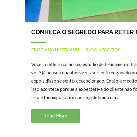
CONHEÇA O SEGREDO PARA RETER M
CRISTIANO HOFFMANN
BLOG
,
NEGÓCIOS
Você já refletiu como seu estúdio de treinamento tr
você já pensou quantas vezes se sentiu enganado p
depois disso se sentiu decepcionado. Então, acredito
isso acontece porque a expectativa do cliente não f
isso é tão importante que seja definido um…
Read More