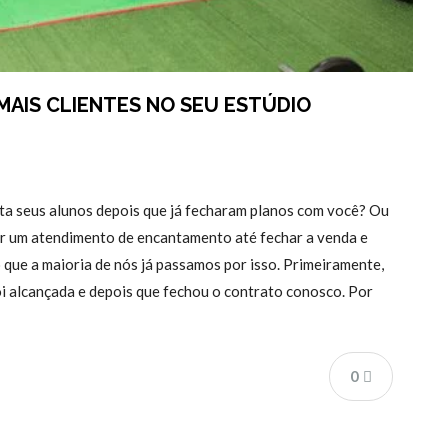
AIS CLIENTES NO SEU ESTÚDIO
ata seus alunos depois que já fecharam planos com você? Ou
or um atendimento de encantamento até fechar a venda e
 que a maioria de nós já passamos por isso. Primeiramente,
oi alcançada e depois que fechou o contrato conosco. Por
0