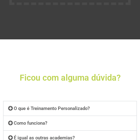
Ficou com alguma dúvida?
O que é Treinamento Personalizado?
Como funciona?
É igual as outras academias?